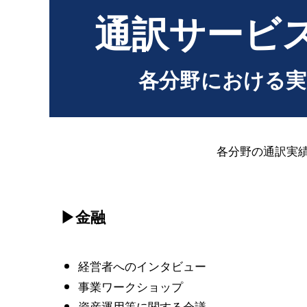
通訳サービ
各分野における実
各分野の通訳実
▶金融
経営者へのインタビュー
事業ワークショップ
資産運用等に関する会議