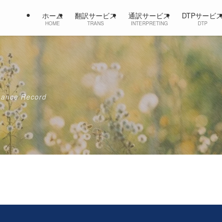
ホーム
翻訳サービス
通訳サービス
DTPサービ
HOME
TRANS
INTERPRETING
DTP
mance Record