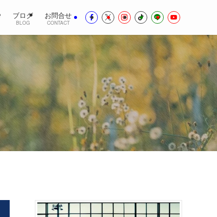
ス
ブログ
お問合せ
BLOG
CONTACT