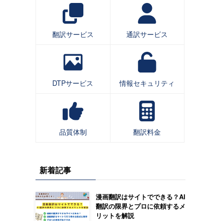
翻訳サービス
通訳サービス
DTPサービス
情報セキュリティ
品質体制
翻訳料金
新着記事
漫画翻訳はサイトでできる？AI
翻訳の限界とプロに依頼するメ
リットを解説